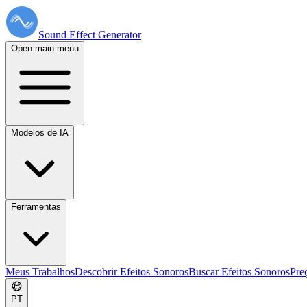
Sound Effect
Generator
Open main menu
Modelos de IA
Ferramentas
Meus Trabalhos
Descobrir Efeitos Sonoros
Buscar Efeitos Sonoros
Pre
PT