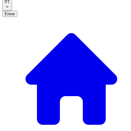
PT
Entrar