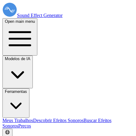
Sound Effect
Generator
Open main menu
Modelos de IA
Ferramentas
Meus Trabalhos
Descobrir Efeitos Sonoros
Buscar Efeitos
Sonoros
Preços