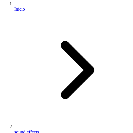
Início
sound effects