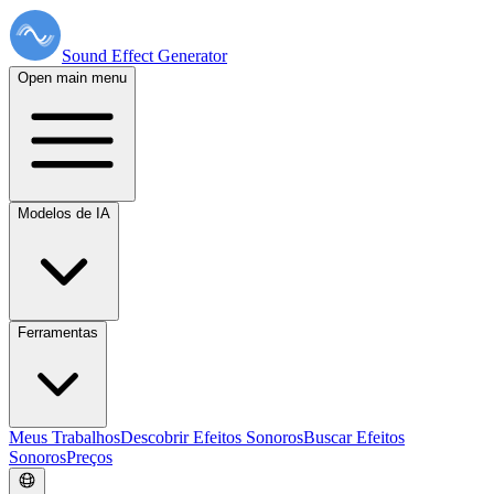
Sound Effect
Generator
Open main menu
Modelos de IA
Ferramentas
Meus Trabalhos
Descobrir Efeitos Sonoros
Buscar Efeitos
Sonoros
Preços