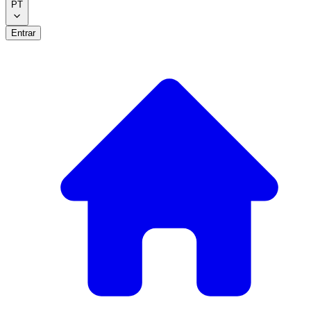
PT
Entrar