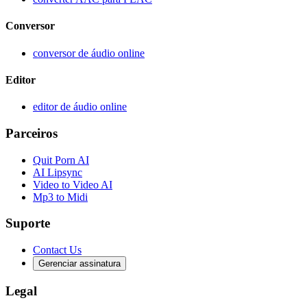
Conversor
conversor de áudio online
Editor
editor de áudio online
Parceiros
Quit Porn AI
AI Lipsync
Video to Video AI
Mp3 to Midi
Suporte
Contact Us
Gerenciar assinatura
Legal