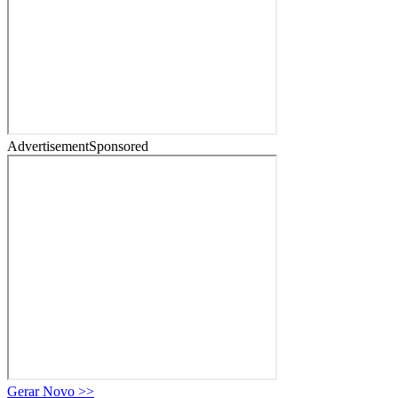
Advertisement
Sponsored
Gerar Novo
>>