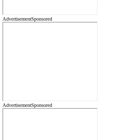
Advertisement
Sponsored
Advertisement
Sponsored