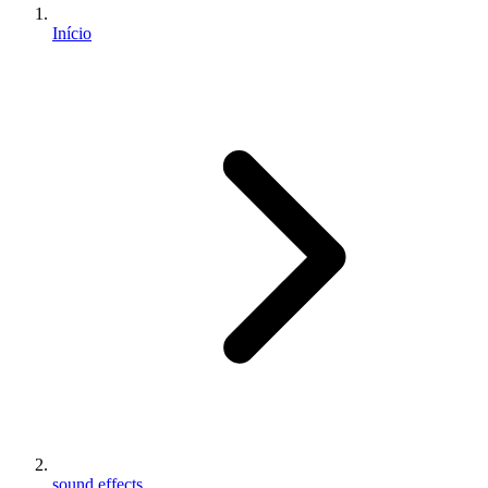
Início
sound effects