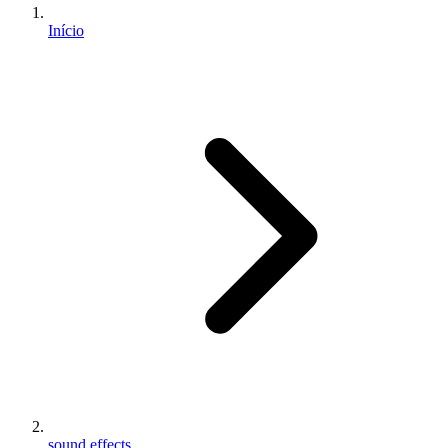
Início
sound effects