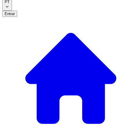
PT
Entrar