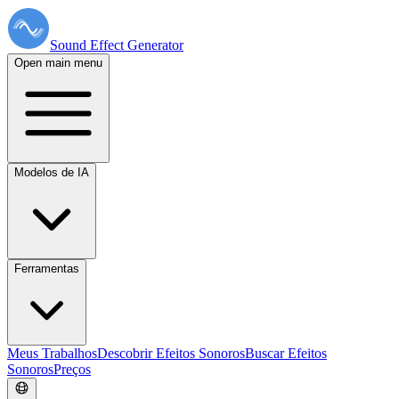
Sound Effect
Generator
Open main menu
Modelos de IA
Ferramentas
Meus Trabalhos
Descobrir Efeitos Sonoros
Buscar Efeitos
Sonoros
Preços