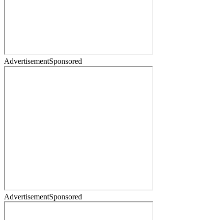
Advertisement
Sponsored
Advertisement
Sponsored