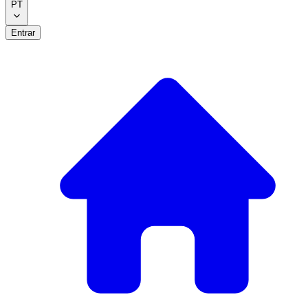
PT
Entrar