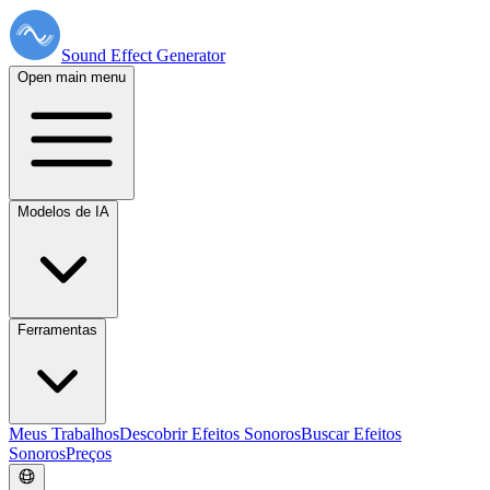
Sound Effect
Generator
Open main menu
Modelos de IA
Ferramentas
Meus Trabalhos
Descobrir Efeitos Sonoros
Buscar Efeitos
Sonoros
Preços