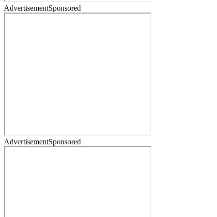
Advertisement
Sponsored
Advertisement
Sponsored