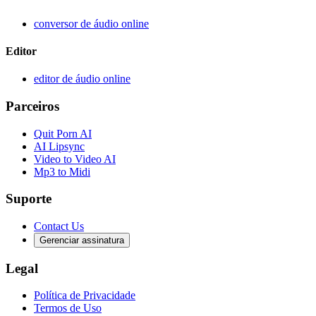
conversor de áudio online
Editor
editor de áudio online
Parceiros
Quit Porn AI
AI Lipsync
Video to Video AI
Mp3 to Midi
Suporte
Contact Us
Gerenciar assinatura
Legal
Política de Privacidade
Termos de Uso