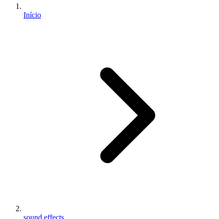
Início
sound effects