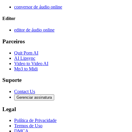
conversor de áudio online
Editor
editor de áudio online
Parceiros
Quit Porn AI
AI Lipsync
Video to Video AI
Mp3 to Midi
Suporte
Contact Us
Gerenciar assinatura
Legal
Política de Privacidade
Termos de Uso
DMCA