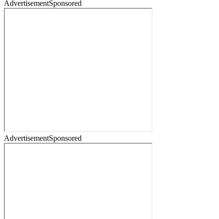
Advertisement
Sponsored
Advertisement
Sponsored