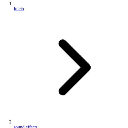
Início
sound effects