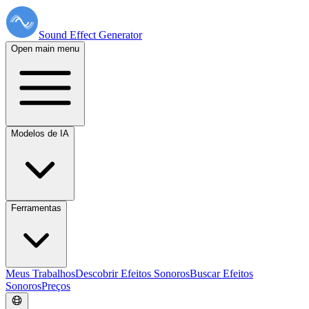
Sound Effect
Generator
Open main menu
Modelos de IA
Ferramentas
Meus Trabalhos
Descobrir Efeitos Sonoros
Buscar Efeitos
Sonoros
Preços