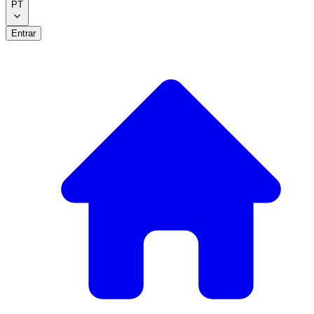
PT
Entrar