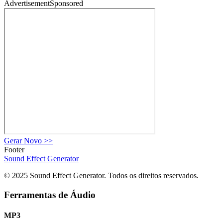
Advertisement
Sponsored
Gerar Novo
>>
Footer
Sound Effect
Generator
© 2025 Sound Effect Generator. Todos os direitos reservados.
Ferramentas de Áudio
MP3