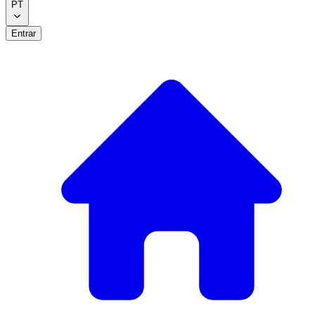
PT
Entrar