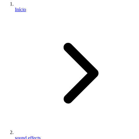
Início
sound effects