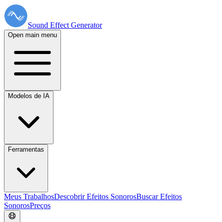
Sound Effect
Generator
Open main menu
Modelos de IA
Ferramentas
Meus Trabalhos
Descobrir Efeitos Sonoros
Buscar Efeitos
Sonoros
Preços