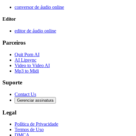
conversor de áudio online
Editor
editor de áudio online
Parceiros
Quit Porn AI
AI Lipsync
Video to Video AI
Mp3 to Midi
Suporte
Contact Us
Gerenciar assinatura
Legal
Política de Privacidade
Termos de Uso
DMCA