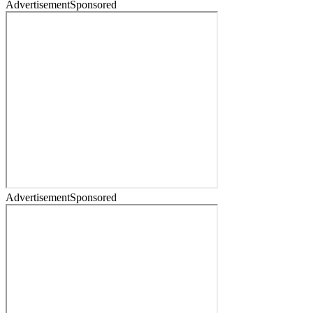
Advertisement
Sponsored
Advertisement
Sponsored