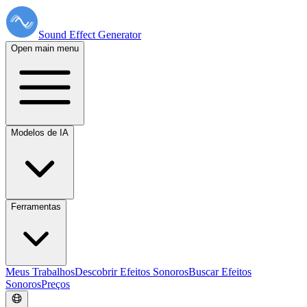
Sound Effect
Generator
Open main menu
Modelos de IA
Ferramentas
Meus Trabalhos
Descobrir Efeitos Sonoros
Buscar Efeitos
Sonoros
Preços