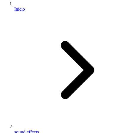
Início
sound effects