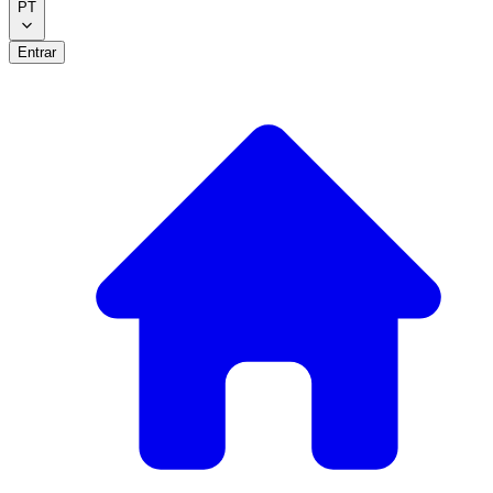
PT
Entrar