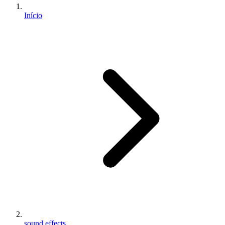
Início
sound effects