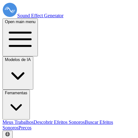
Sound Effect
Generator
Open main menu
Modelos de IA
Ferramentas
Meus Trabalhos
Descobrir Efeitos Sonoros
Buscar Efeitos
Sonoros
Preços