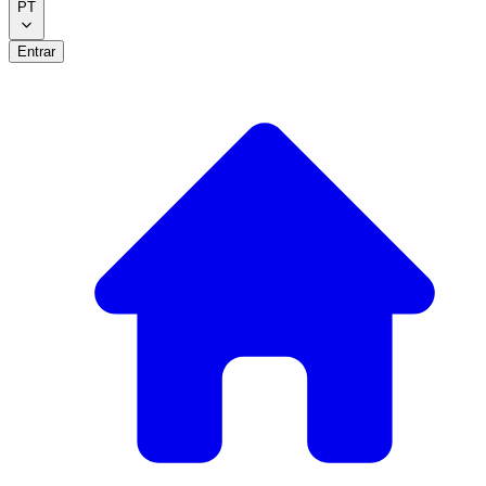
PT
Entrar