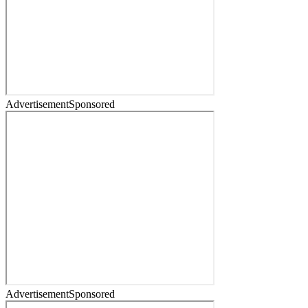
Advertisement
Sponsored
Advertisement
Sponsored