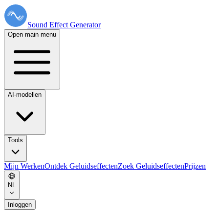
Sound Effect
Generator
Open main menu
AI-modellen
Tools
Mijn Werken
Ontdek Geluidseffecten
Zoek Geluidseffecten
Prijzen
NL
Inloggen