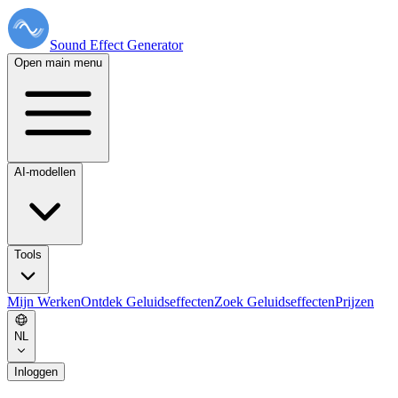
Sound Effect
Generator
Open main menu
AI-modellen
Tools
Mijn Werken
Ontdek Geluidseffecten
Zoek Geluidseffecten
Prijzen
NL
Inloggen