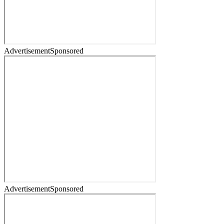
Advertisement
Sponsored
Advertisement
Sponsored