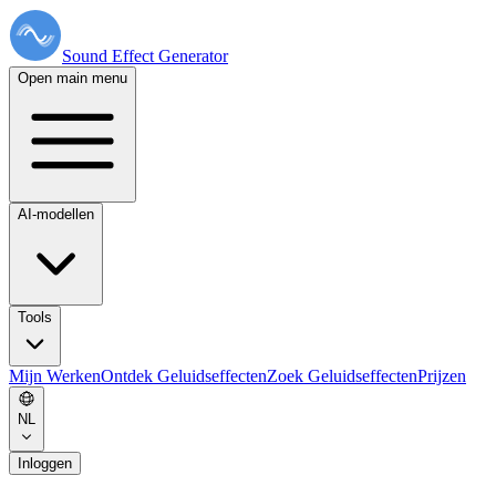
Sound Effect
Generator
Open main menu
AI-modellen
Tools
Mijn Werken
Ontdek Geluidseffecten
Zoek Geluidseffecten
Prijzen
NL
Inloggen