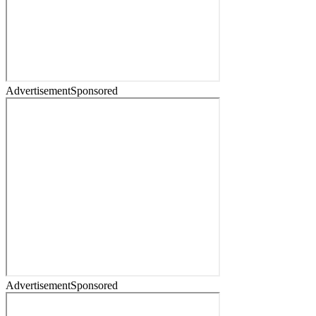
Advertisement
Sponsored
Advertisement
Sponsored