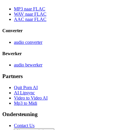
MP3 naar FLAC
WAV naar FLAC
AAC naar FLAC
Converter
audio converter
Bewerker
audio bewerker
Partners
Quit Porn AI
AI Lipsync
Video to Video AI
Mp3 to Midi
Ondersteuning
Contact Us