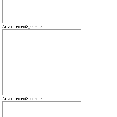
Advertisement
Sponsored
Advertisement
Sponsored