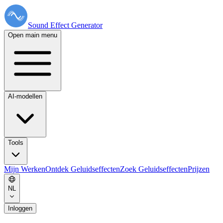
Sound Effect
Generator
Open main menu
AI-modellen
Tools
Mijn Werken
Ontdek Geluidseffecten
Zoek Geluidseffecten
Prijzen
NL
Inloggen