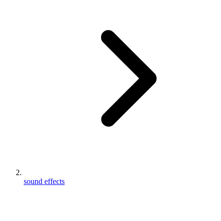
sound effects