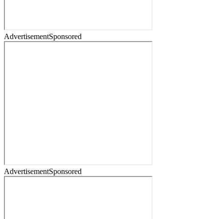
Advertisement
Sponsored
Advertisement
Sponsored