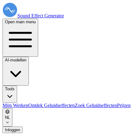
Sound Effect
Generator
Open main menu
AI-modellen
Tools
Mijn Werken
Ontdek Geluidseffecten
Zoek Geluidseffecten
Prijzen
NL
Inloggen