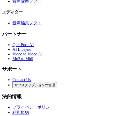
音声変換ソフト
エディター
音声編集ソフト
パートナー
Quit Porn AI
AI Lipsync
Video to Video AI
Mp3 to Midi
サポート
Contact Us
サブスクリプションの管理
法的情報
プライバシーポリシー
利用規約