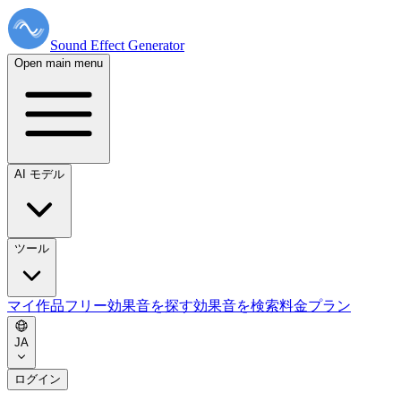
Sound Effect
Generator
Open main menu
AI モデル
ツール
マイ作品
フリー効果音を探す
効果音を検索
料金プラン
JA
ログイン