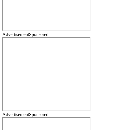
Advertisement
Sponsored
Advertisement
Sponsored