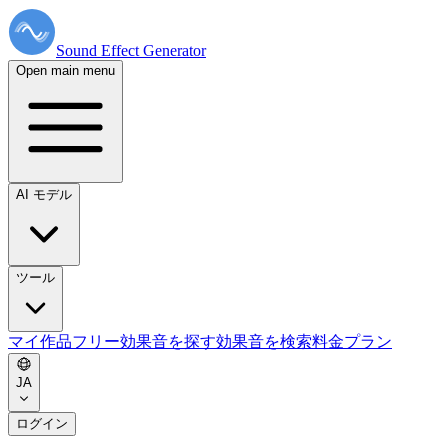
Sound Effect
Generator
Open main menu
AI モデル
ツール
マイ作品
フリー効果音を探す
効果音を検索
料金プラン
JA
ログイン