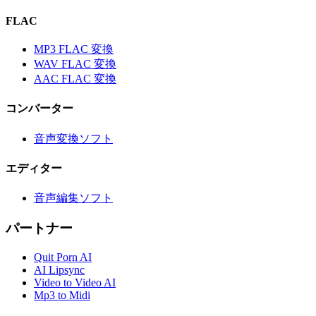
FLAC
MP3 FLAC 変換
WAV FLAC 変換
AAC FLAC 変換
コンバーター
音声変換ソフト
エディター
音声編集ソフト
パートナー
Quit Porn AI
AI Lipsync
Video to Video AI
Mp3 to Midi