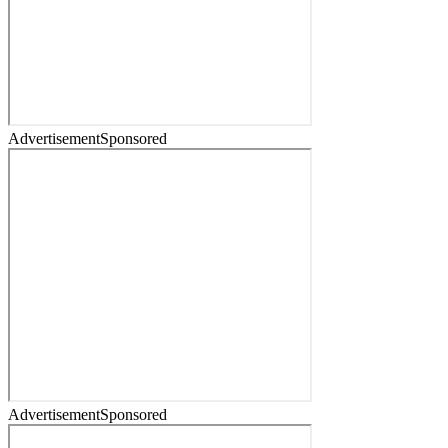
Advertisement
Sponsored
Advertisement
Sponsored