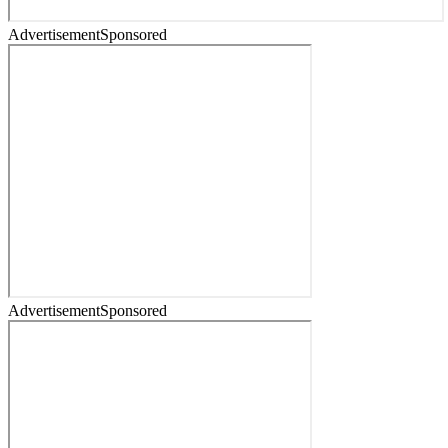
Advertisement
Sponsored
Advertisement
Sponsored