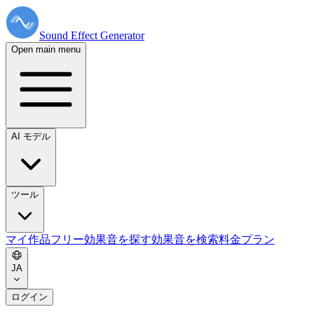
Sound Effect
Generator
Open main menu
AI モデル
ツール
マイ作品
フリー効果音を探す
効果音を検索
料金プラン
JA
ログイン