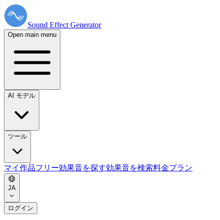
Sound Effect
Generator
Open main menu
AI モデル
ツール
マイ作品
フリー効果音を探す
効果音を検索
料金プラン
JA
ログイン