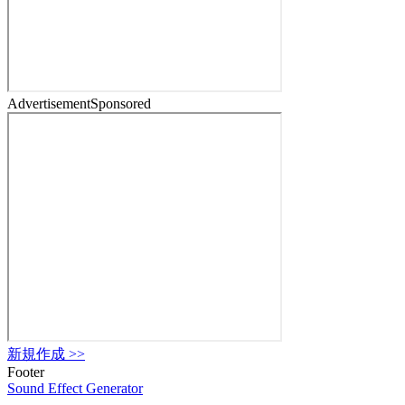
Advertisement
Sponsored
新規作成
>>
Footer
Sound Effect
Generator