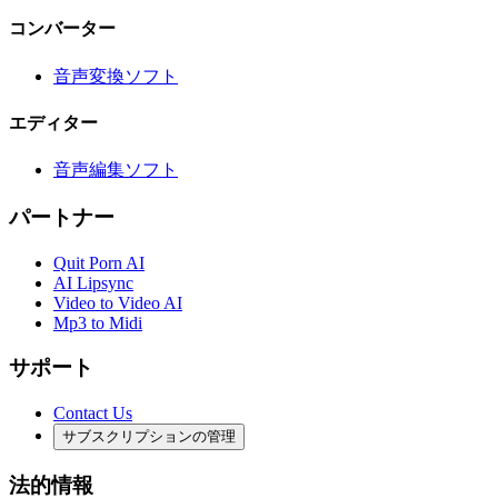
コンバーター
音声変換ソフト
エディター
音声編集ソフト
パートナー
Quit Porn AI
AI Lipsync
Video to Video AI
Mp3 to Midi
サポート
Contact Us
サブスクリプションの管理
法的情報