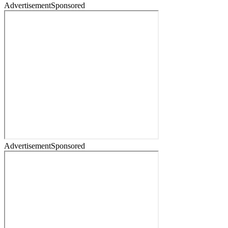
Advertisement
Sponsored
Advertisement
Sponsored