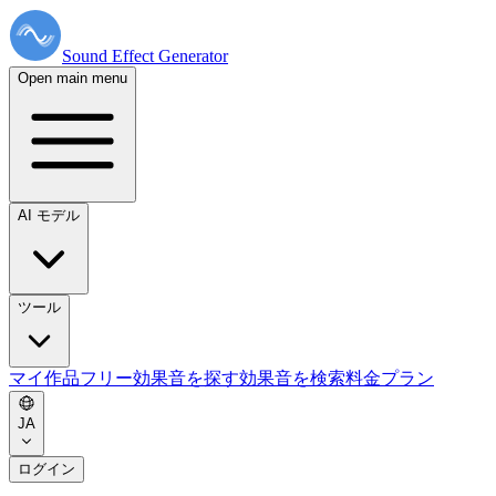
Sound Effect
Generator
Open main menu
AI モデル
ツール
マイ作品
フリー効果音を探す
効果音を検索
料金プラン
JA
ログイン