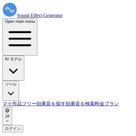
Sound Effect
Generator
Open main menu
AI モデル
ツール
マイ作品
フリー効果音を探す
効果音を検索
料金プラン
JA
ログイン