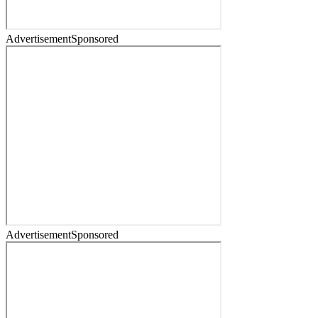
Advertisement
Sponsored
Advertisement
Sponsored