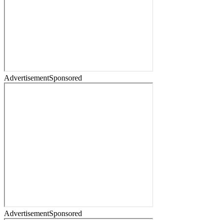
Advertisement
Sponsored
Advertisement
Sponsored