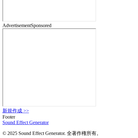
Advertisement
Sponsored
新規作成
>>
Footer
Sound Effect
Generator
© 2025 Sound Effect Generator. 全著作権所有。