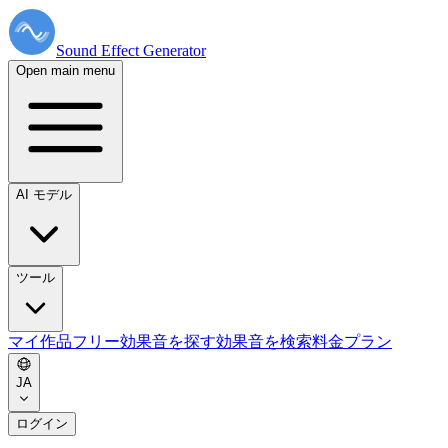
Sound Effect
Generator
Open main menu
AI モデル
ツール
マイ作品
フリー効果音を探す
効果音を検索
料金プラン
JA
ログイン