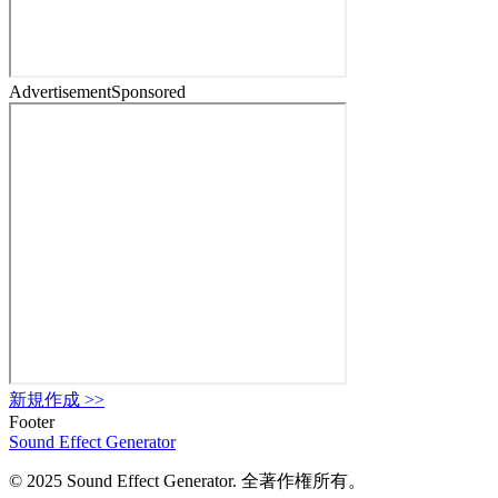
Advertisement
Sponsored
新規作成
>>
Footer
Sound Effect
Generator
© 2025 Sound Effect Generator. 全著作権所有。