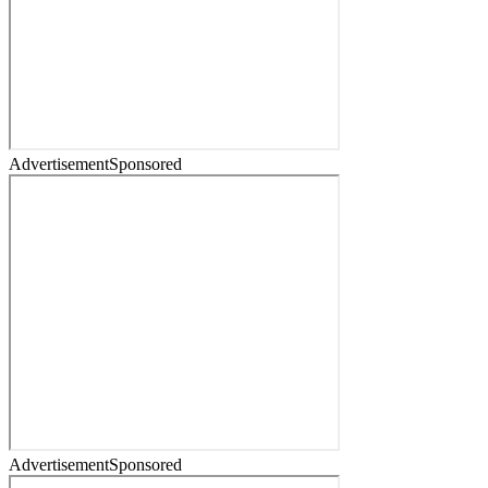
Advertisement
Sponsored
Advertisement
Sponsored