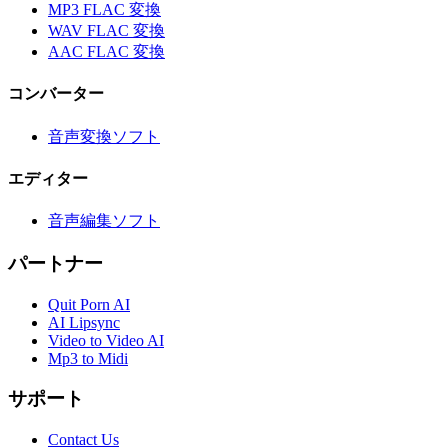
MP3 FLAC 変換
WAV FLAC 変換
AAC FLAC 変換
コンバーター
音声変換ソフト
エディター
音声編集ソフト
パートナー
Quit Porn AI
AI Lipsync
Video to Video AI
Mp3 to Midi
サポート
Contact Us