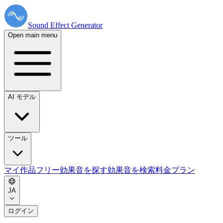
Sound Effect
Generator
Open main menu
AI モデル
ツール
マイ作品
フリー効果音を探す
効果音を検索
料金プラン
JA
ログイン