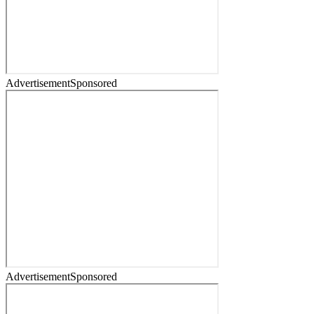
Advertisement
Sponsored
Advertisement
Sponsored