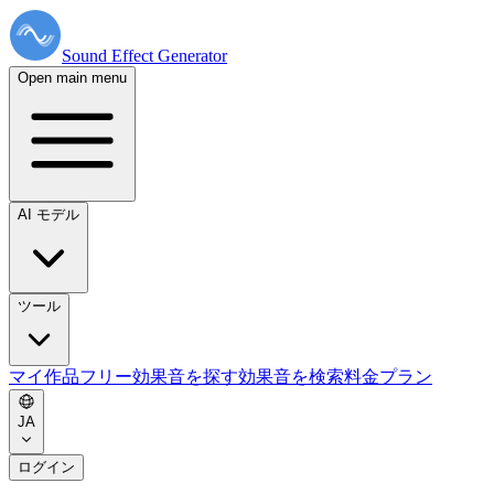
Sound Effect
Generator
Open main menu
AI モデル
ツール
マイ作品
フリー効果音を探す
効果音を検索
料金プラン
JA
ログイン