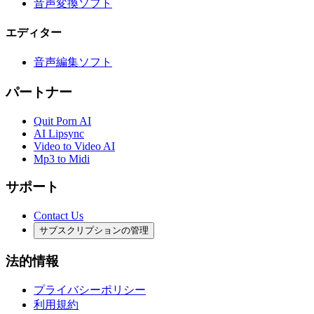
音声変換ソフト
エディター
音声編集ソフト
パートナー
Quit Porn AI
AI Lipsync
Video to Video AI
Mp3 to Midi
サポート
Contact Us
サブスクリプションの管理
法的情報
プライバシーポリシー
利用規約