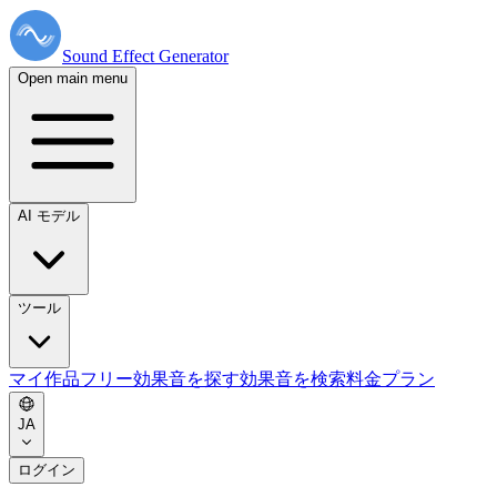
Sound Effect
Generator
Open main menu
AI モデル
ツール
マイ作品
フリー効果音を探す
効果音を検索
料金プラン
JA
ログイン