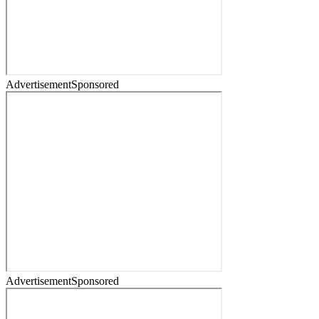
Advertisement
Sponsored
Advertisement
Sponsored