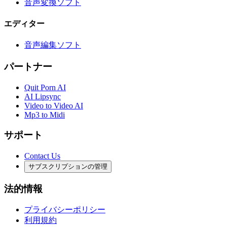
音声変換ソフト
エディター
音声編集ソフト
パートナー
Quit Porn AI
AI Lipsync
Video to Video AI
Mp3 to Midi
サポート
Contact Us
サブスクリプションの管理
法的情報
プライバシーポリシー
利用規約