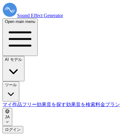
Sound Effect
Generator
Open main menu
AI モデル
ツール
マイ作品
フリー効果音を探す
効果音を検索
料金プラン
JA
ログイン