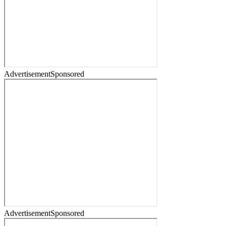
Advertisement
Sponsored
Advertisement
Sponsored