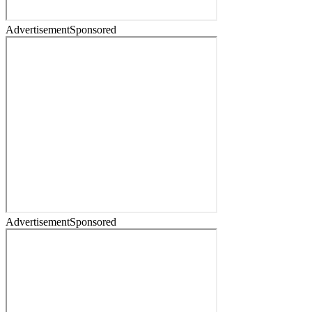
Advertisement
Sponsored
Advertisement
Sponsored