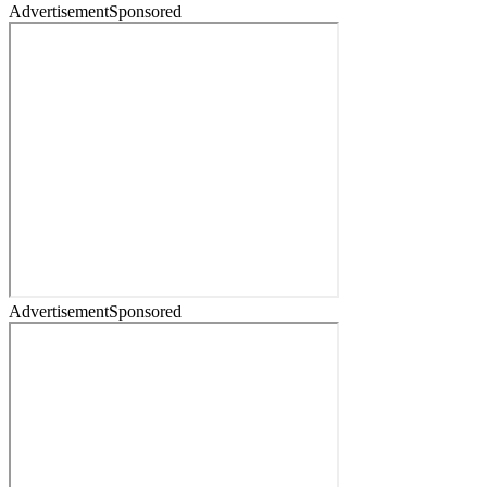
Advertisement
Sponsored
Advertisement
Sponsored