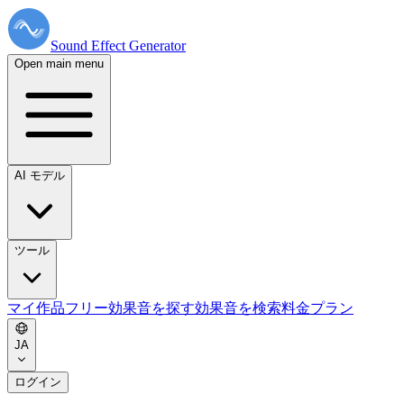
Sound Effect
Generator
Open main menu
AI モデル
ツール
マイ作品
フリー効果音を探す
効果音を検索
料金プラン
JA
ログイン