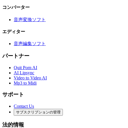
コンバーター
音声変換ソフト
エディター
音声編集ソフト
パートナー
Quit Porn AI
AI Lipsync
Video to Video AI
Mp3 to Midi
サポート
Contact Us
サブスクリプションの管理
法的情報