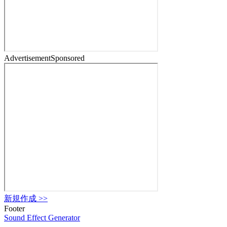
Advertisement
Sponsored
新規作成
>>
Footer
Sound Effect
Generator