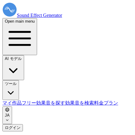
Sound Effect
Generator
Open main menu
AI モデル
ツール
マイ作品
フリー効果音を探す
効果音を検索
料金プラン
JA
ログイン