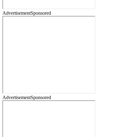
Advertisement
Sponsored
Advertisement
Sponsored