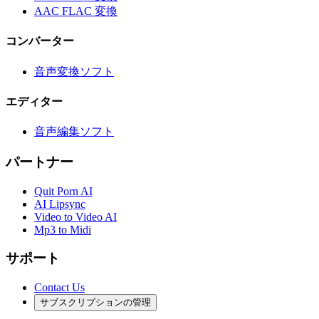
AAC FLAC 変換
コンバーター
音声変換ソフト
エディター
音声編集ソフト
パートナー
Quit Porn AI
AI Lipsync
Video to Video AI
Mp3 to Midi
サポート
Contact Us
サブスクリプションの管理