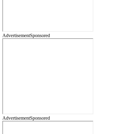
Advertisement
Sponsored
Advertisement
Sponsored