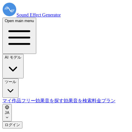
Sound Effect
Generator
Open main menu
AI モデル
ツール
マイ作品
フリー効果音を探す
効果音を検索
料金プラン
JA
ログイン