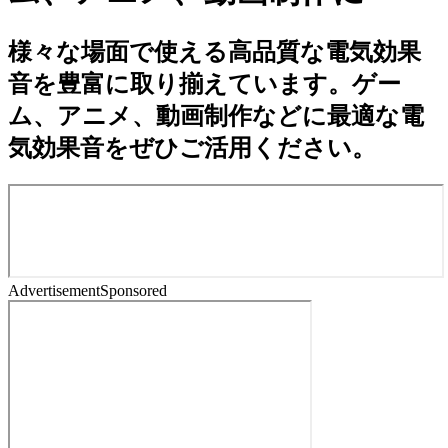
様々な場面で使える高品質な電気効果
音を豊富に取り揃えています。ゲー
ム、アニメ、動画制作などに最適な電
気効果音をぜひご活用ください。
Advertisement
Sponsored