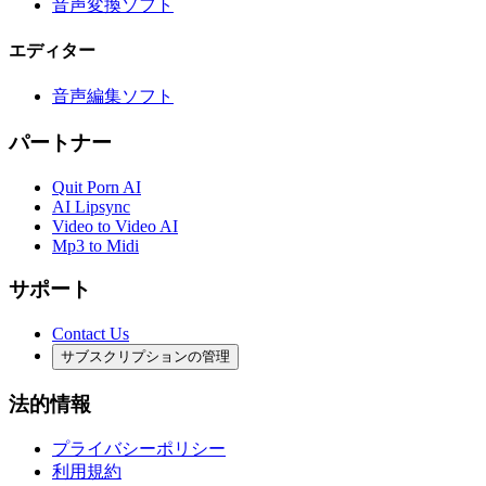
音声変換ソフト
エディター
音声編集ソフト
パートナー
Quit Porn AI
AI Lipsync
Video to Video AI
Mp3 to Midi
サポート
Contact Us
サブスクリプションの管理
法的情報
プライバシーポリシー
利用規約