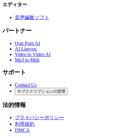
エディター
音声編集ソフト
パートナー
Quit Porn AI
AI Lipsync
Video to Video AI
Mp3 to Midi
サポート
Contact Us
サブスクリプションの管理
法的情報
プライバシーポリシー
利用規約
DMCA