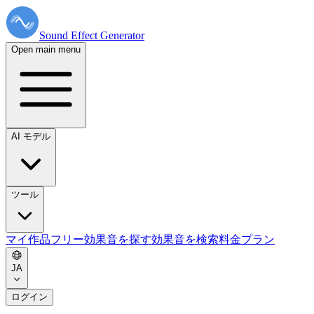
Sound Effect
Generator
Open main menu
AI モデル
ツール
マイ作品
フリー効果音を探す
効果音を検索
料金プラン
JA
ログイン