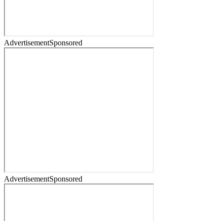
Advertisement
Sponsored
Advertisement
Sponsored