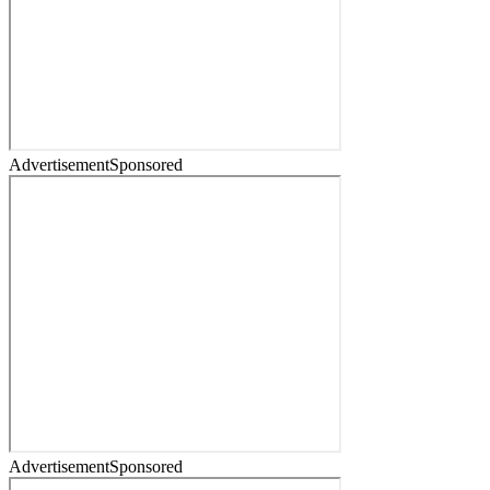
Advertisement
Sponsored
Advertisement
Sponsored