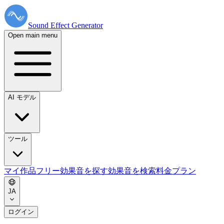
Sound Effect
Generator
Open main menu
AI モデル
ツール
マイ作品
フリー効果音を探す
効果音を検索
料金プラン
JA
ログイン