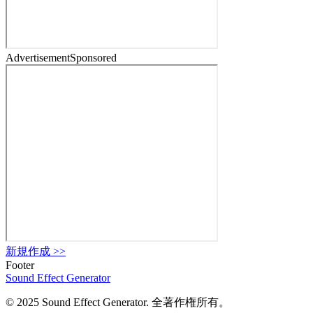
Advertisement
Sponsored
新規作成
>>
Footer
Sound Effect
Generator
© 2025 Sound Effect Generator. 全著作権所有。