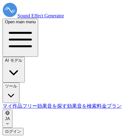
Sound Effect
Generator
Open main menu
AI モデル
ツール
マイ作品
フリー効果音を探す
効果音を検索
料金プラン
JA
ログイン