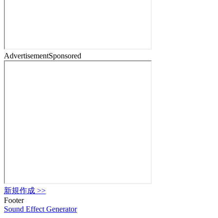
Advertisement
Sponsored
新規作成
>>
Footer
Sound Effect
Generator