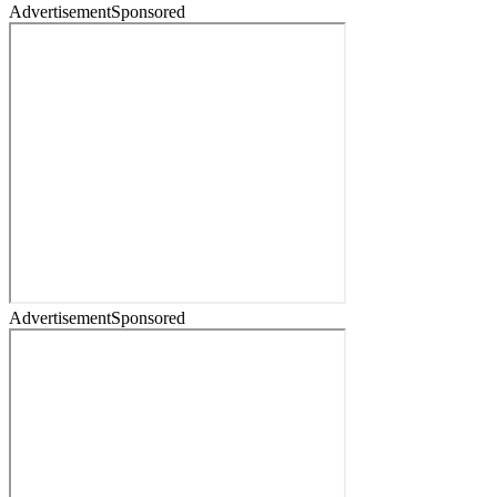
Advertisement
Sponsored
Advertisement
Sponsored