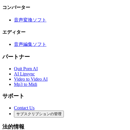
コンバーター
音声変換ソフト
エディター
音声編集ソフト
パートナー
Quit Porn AI
AI Lipsync
Video to Video AI
Mp3 to Midi
サポート
Contact Us
サブスクリプションの管理
法的情報