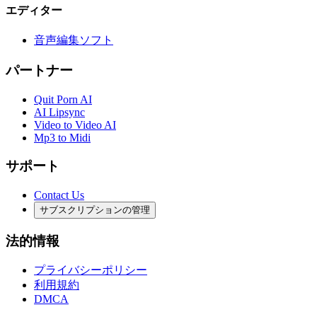
エディター
音声編集ソフト
パートナー
Quit Porn AI
AI Lipsync
Video to Video AI
Mp3 to Midi
サポート
Contact Us
サブスクリプションの管理
法的情報
プライバシーポリシー
利用規約
DMCA