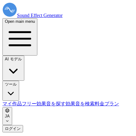
Sound Effect
Generator
Open main menu
AI モデル
ツール
マイ作品
フリー効果音を探す
効果音を検索
料金プラン
JA
ログイン