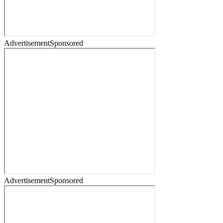
Advertisement
Sponsored
Advertisement
Sponsored