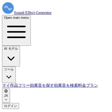
Sound Effect
Generator
Open main menu
AI モデル
ツール
マイ作品
フリー効果音を探す
効果音を検索
料金プラン
JA
ログイン