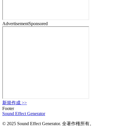
Advertisement
Sponsored
新規作成
>>
Footer
Sound Effect
Generator
© 2025 Sound Effect Generator. 全著作権所有。