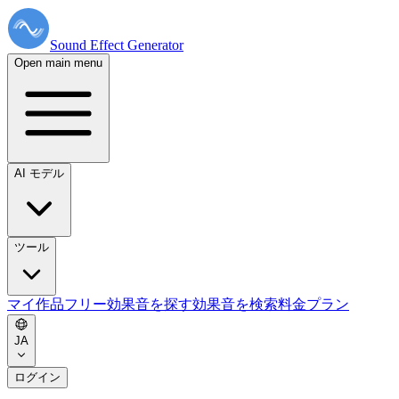
Sound Effect
Generator
Open main menu
AI モデル
ツール
マイ作品
フリー効果音を探す
効果音を検索
料金プラン
JA
ログイン