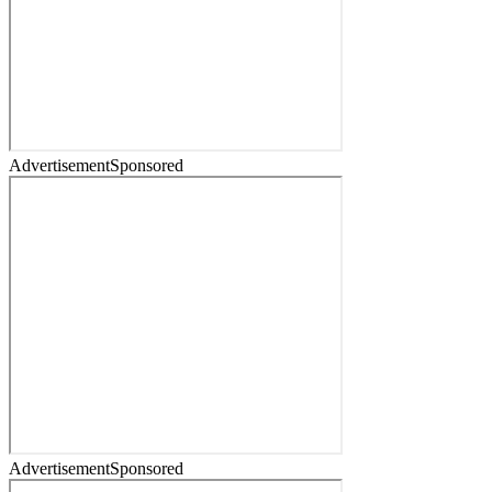
Advertisement
Sponsored
Advertisement
Sponsored