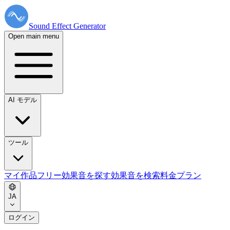
Sound Effect
Generator
Open main menu
AI モデル
ツール
マイ作品
フリー効果音を探す
効果音を検索
料金プラン
JA
ログイン