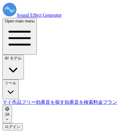
Sound Effect
Generator
Open main menu
AI モデル
ツール
マイ作品
フリー効果音を探す
効果音を検索
料金プラン
JA
ログイン