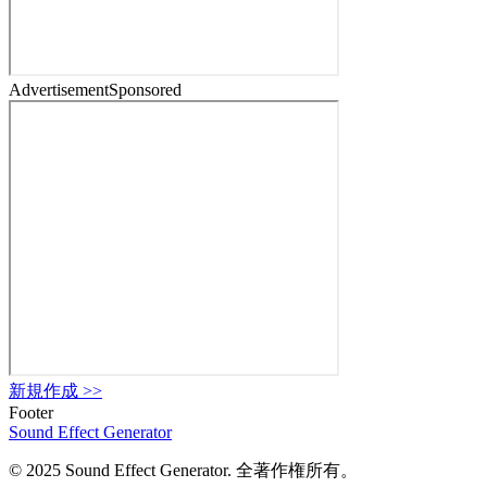
Advertisement
Sponsored
新規作成
>>
Footer
Sound Effect
Generator
© 2025 Sound Effect Generator. 全著作権所有。