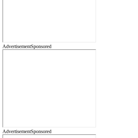
Advertisement
Sponsored
Advertisement
Sponsored