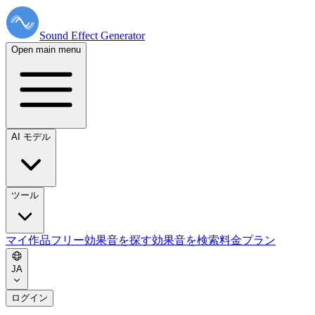
Sound Effect
Generator
Open main menu
AI モデル
ツール
マイ作品
フリー効果音を探す
効果音を検索
料金プラン
JA
ログイン