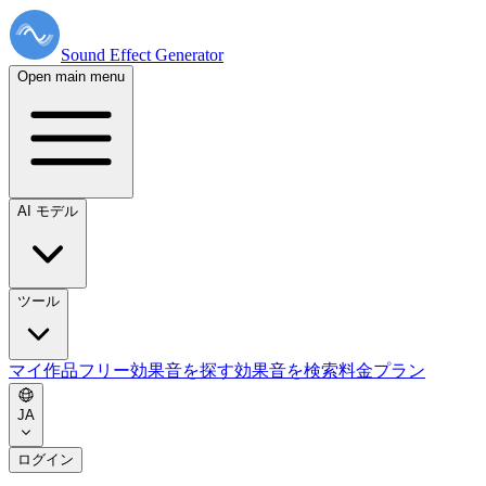
Sound Effect
Generator
Open main menu
AI モデル
ツール
マイ作品
フリー効果音を探す
効果音を検索
料金プラン
JA
ログイン