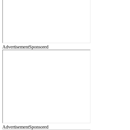
Advertisement
Sponsored
Advertisement
Sponsored