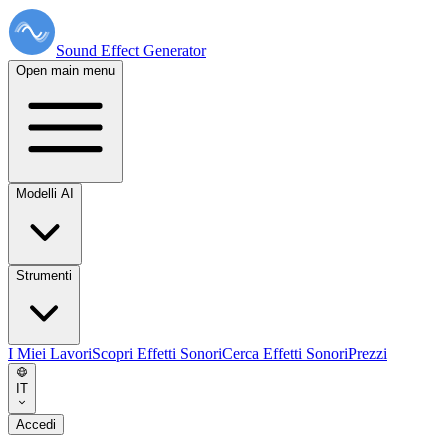
Sound Effect
Generator
Open main menu
Modelli AI
Strumenti
I Miei Lavori
Scopri Effetti Sonori
Cerca Effetti Sonori
Prezzi
IT
Accedi