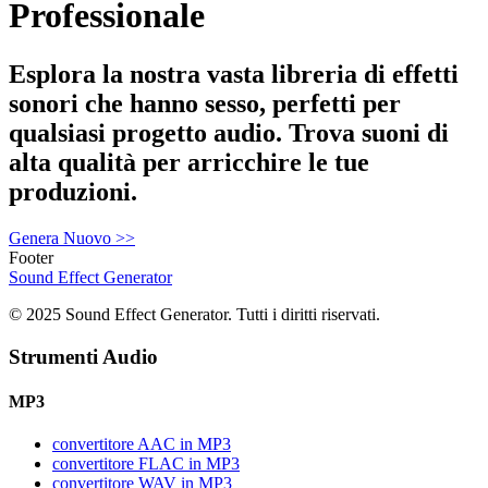
Professionale
Esplora la nostra vasta libreria di effetti
sonori che hanno sesso, perfetti per
qualsiasi progetto audio. Trova suoni di
alta qualità per arricchire le tue
produzioni.
Genera Nuovo
>>
Footer
Sound Effect
Generator
© 2025 Sound Effect Generator. Tutti i diritti riservati.
Strumenti Audio
MP3
convertitore AAC in MP3
convertitore FLAC in MP3
convertitore WAV in MP3