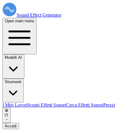
Sound Effect
Generator
Open main menu
Modelli AI
Strumenti
I Miei Lavori
Scopri Effetti Sonori
Cerca Effetti Sonori
Prezzi
IT
Accedi