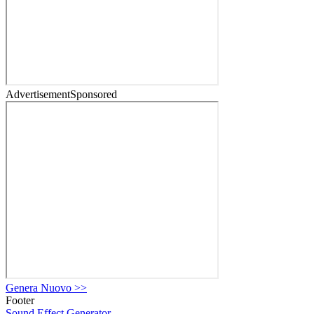
Advertisement
Sponsored
Genera Nuovo
>>
Footer
Sound Effect
Generator