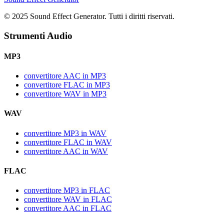
© 2025 Sound Effect Generator. Tutti i diritti riservati.
Strumenti Audio
MP3
convertitore AAC in MP3
convertitore FLAC in MP3
convertitore WAV in MP3
WAV
convertitore MP3 in WAV
convertitore FLAC in WAV
convertitore AAC in WAV
FLAC
convertitore MP3 in FLAC
convertitore WAV in FLAC
convertitore AAC in FLAC