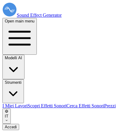
Sound Effect
Generator
Open main menu
Modelli AI
Strumenti
I Miei Lavori
Scopri Effetti Sonori
Cerca Effetti Sonori
Prezzi
IT
Accedi