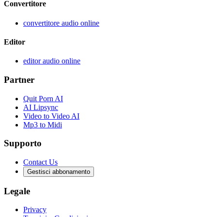
Convertitore
convertitore audio online
Editor
editor audio online
Partner
Quit Porn AI
AI Lipsync
Video to Video AI
Mp3 to Midi
Supporto
Contact Us
Gestisci abbonamento
Legale
Privacy