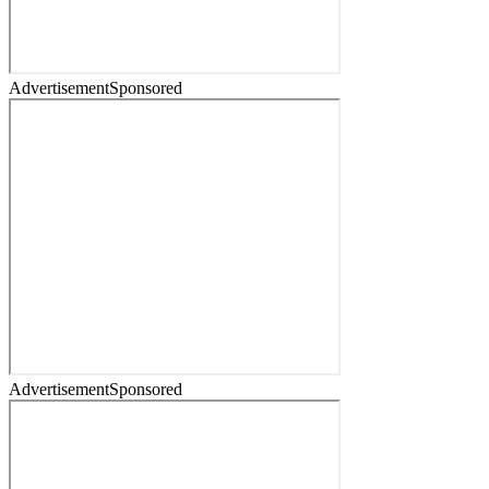
Advertisement
Sponsored
Advertisement
Sponsored