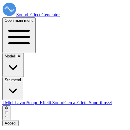
Sound Effect
Generator
Open main menu
Modelli AI
Strumenti
I Miei Lavori
Scopri Effetti Sonori
Cerca Effetti Sonori
Prezzi
IT
Accedi