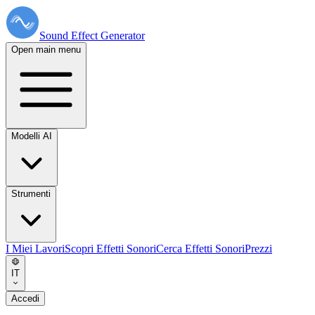
Sound Effect
Generator
Open main menu
Modelli AI
Strumenti
I Miei Lavori
Scopri Effetti Sonori
Cerca Effetti Sonori
Prezzi
IT
Accedi