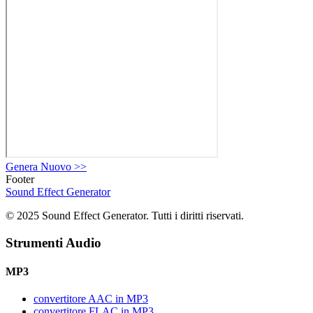
Genera Nuovo
>>
Footer
Sound Effect
Generator
© 2025 Sound Effect Generator. Tutti i diritti riservati.
Strumenti Audio
MP3
convertitore AAC in MP3
convertitore FLAC in MP3