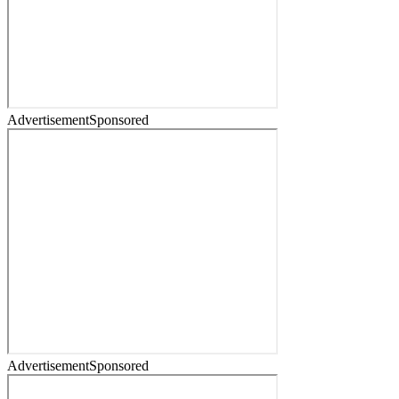
Advertisement
Sponsored
Advertisement
Sponsored