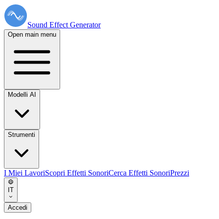
Sound Effect
Generator
Open main menu
Modelli AI
Strumenti
I Miei Lavori
Scopri Effetti Sonori
Cerca Effetti Sonori
Prezzi
IT
Accedi