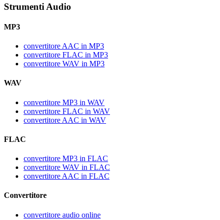
Strumenti Audio
MP3
convertitore AAC in MP3
convertitore FLAC in MP3
convertitore WAV in MP3
WAV
convertitore MP3 in WAV
convertitore FLAC in WAV
convertitore AAC in WAV
FLAC
convertitore MP3 in FLAC
convertitore WAV in FLAC
convertitore AAC in FLAC
Convertitore
convertitore audio online