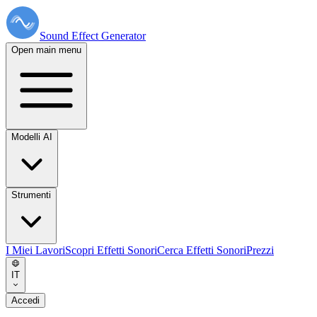
Sound Effect
Generator
Open main menu
Modelli AI
Strumenti
I Miei Lavori
Scopri Effetti Sonori
Cerca Effetti Sonori
Prezzi
IT
Accedi