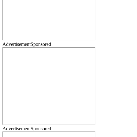
Advertisement
Sponsored
Advertisement
Sponsored