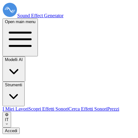
Sound Effect
Generator
Open main menu
Modelli AI
Strumenti
I Miei Lavori
Scopri Effetti Sonori
Cerca Effetti Sonori
Prezzi
IT
Accedi