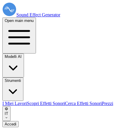
Sound Effect
Generator
Open main menu
Modelli AI
Strumenti
I Miei Lavori
Scopri Effetti Sonori
Cerca Effetti Sonori
Prezzi
IT
Accedi