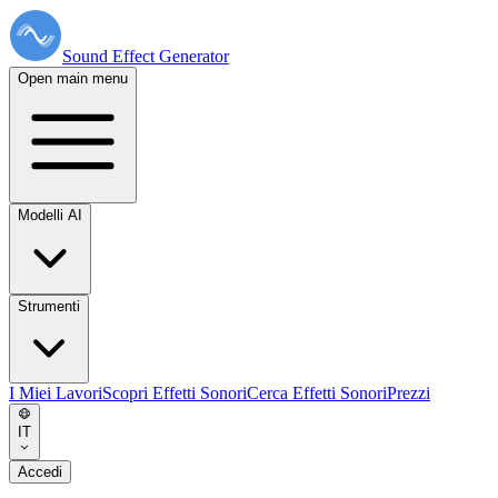
Sound Effect
Generator
Open main menu
Modelli AI
Strumenti
I Miei Lavori
Scopri Effetti Sonori
Cerca Effetti Sonori
Prezzi
IT
Accedi