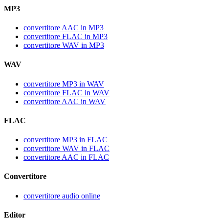
MP3
convertitore AAC in MP3
convertitore FLAC in MP3
convertitore WAV in MP3
WAV
convertitore MP3 in WAV
convertitore FLAC in WAV
convertitore AAC in WAV
FLAC
convertitore MP3 in FLAC
convertitore WAV in FLAC
convertitore AAC in FLAC
Convertitore
convertitore audio online
Editor