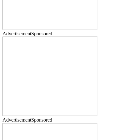
Advertisement
Sponsored
Advertisement
Sponsored