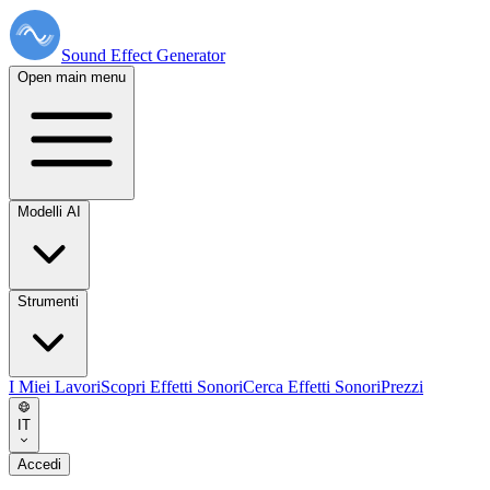
Sound Effect
Generator
Open main menu
Modelli AI
Strumenti
I Miei Lavori
Scopri Effetti Sonori
Cerca Effetti Sonori
Prezzi
IT
Accedi