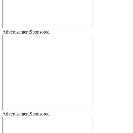
Advertisement
Sponsored
Advertisement
Sponsored