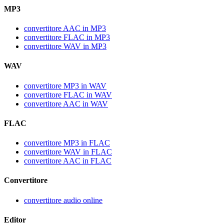
MP3
convertitore AAC in MP3
convertitore FLAC in MP3
convertitore WAV in MP3
WAV
convertitore MP3 in WAV
convertitore FLAC in WAV
convertitore AAC in WAV
FLAC
convertitore MP3 in FLAC
convertitore WAV in FLAC
convertitore AAC in FLAC
Convertitore
convertitore audio online
Editor